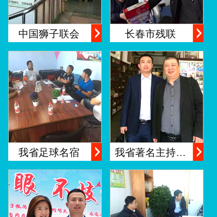
中国狮子联会
长春市残联
我省足球名宿
我省著名主持…