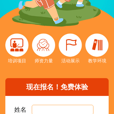
培训项目
师资力量
活动展示
教学环境
现在报名！
免费体验
姓名