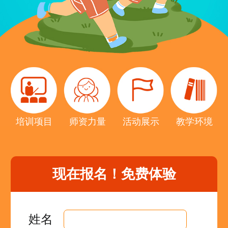
培训项目
师资力量
活动展示
教学环境
现在报名！
免费体验
姓名