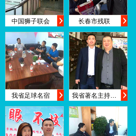
中国狮子联会
长春市残联
我省足球名宿
我省著名主持…