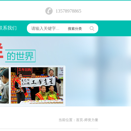
13578978865
联系我们
搜索分类
当前位置：
首页
-
师资力量