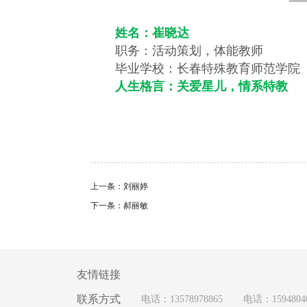
姓名：崔晓达
职务：活动策划，体能教师
毕业学校：长春特殊教育师范学院
人生格言：关爱星儿，情系特教
上一条：刘丽婷
下一条：郝丽敏
友情链接
联系方式
电话：13578978865
电话：1594804