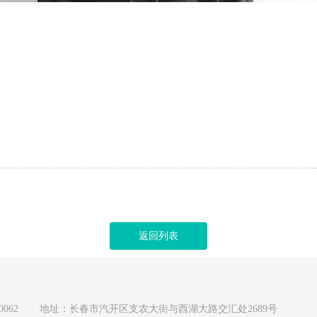
返回列表
0062
地址：长春市汽开区支农大街与西湖大路交汇处2689号